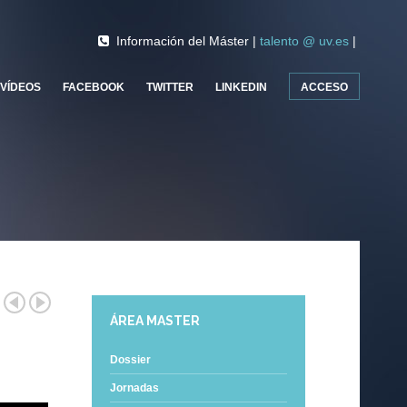
Información del Máster |
talento @ uv.es
|
VÍDEOS
FACEBOOK
TWITTER
LINKEDIN
ACCESO
ÁREA MASTER
Dossier
Jornadas