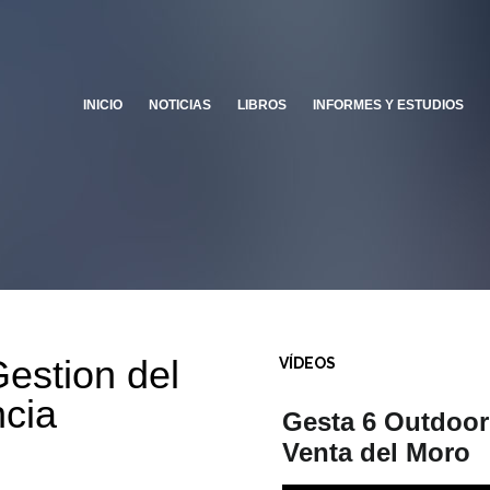
INICIO
NOTICIAS
LIBROS
INFORMES Y ESTUDIOS
estion del
VÍDEOS
ext
ncia
Gesta 6 Outdoor
Venta del Moro