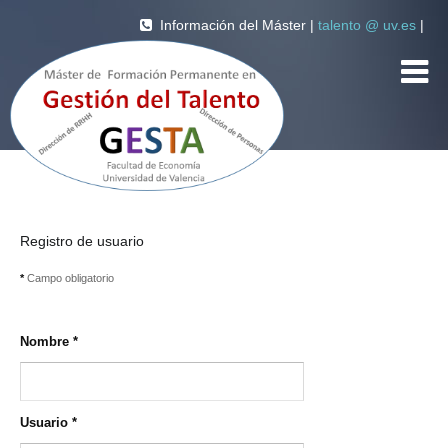
Información del Máster |
talento @ uv.es
|
Registro de usuario
*
Campo obligatorio
Nombre
*
Usuario
*